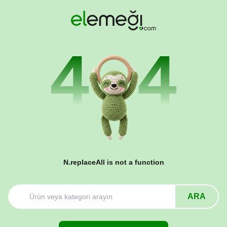
N.replaceAll is not a function
ARA