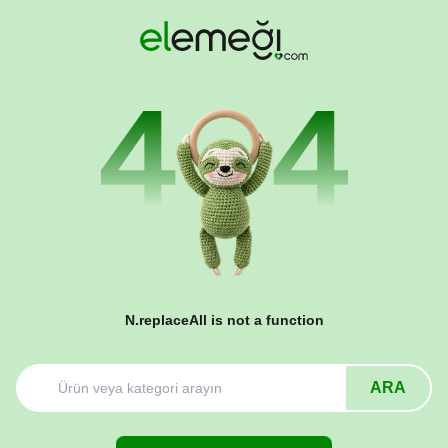
N.replaceAll is not a function
ARA