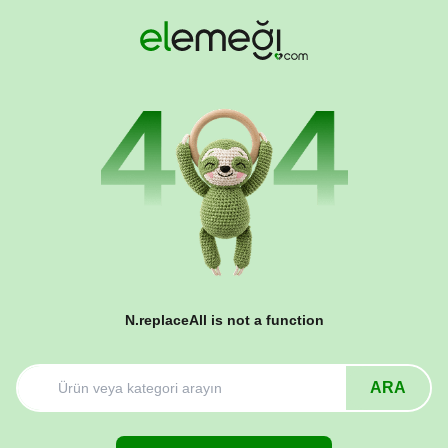
N.replaceAll is not a function
ARA