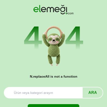
N.replaceAll is not a function
ARA