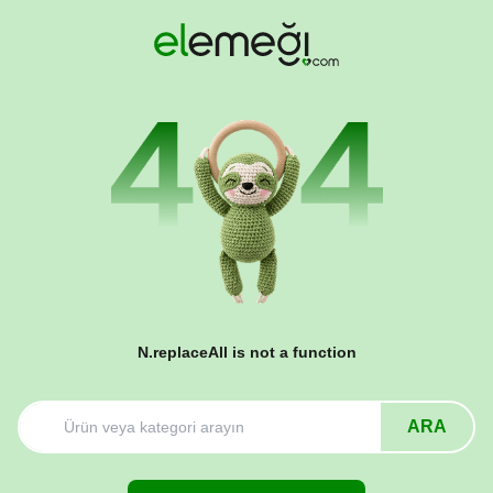
N.replaceAll is not a function
ARA