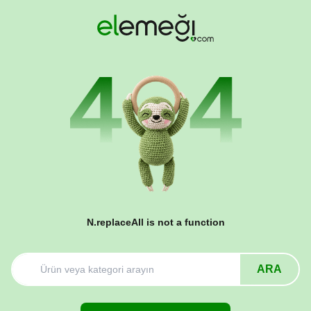
N.replaceAll is not a function
ARA