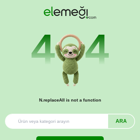
N.replaceAll is not a function
ARA