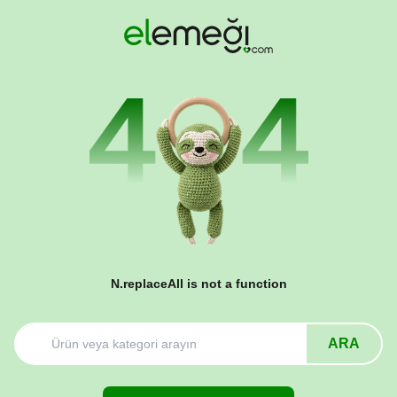
N.replaceAll is not a function
ARA