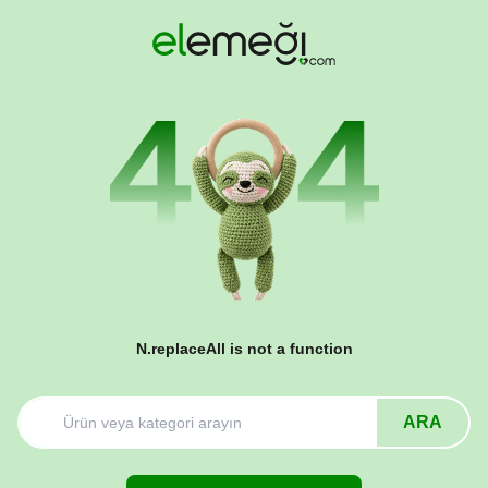
N.replaceAll is not a function
ARA