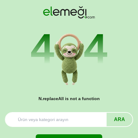
N.replaceAll is not a function
ARA