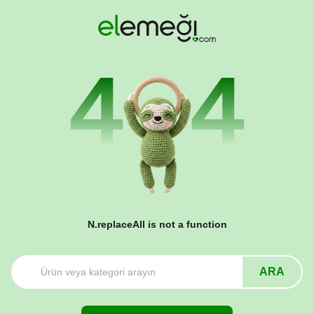
N.replaceAll is not a function
ARA