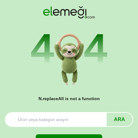
N.replaceAll is not a function
ARA