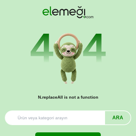
N.replaceAll is not a function
ARA