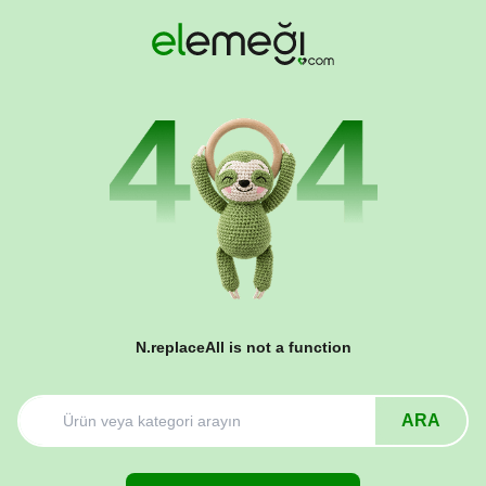
N.replaceAll is not a function
ARA