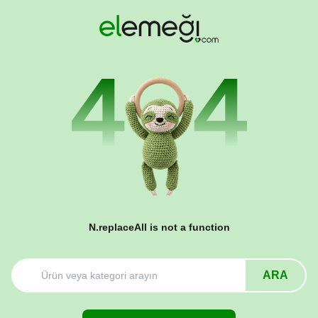
N.replaceAll is not a function
ARA