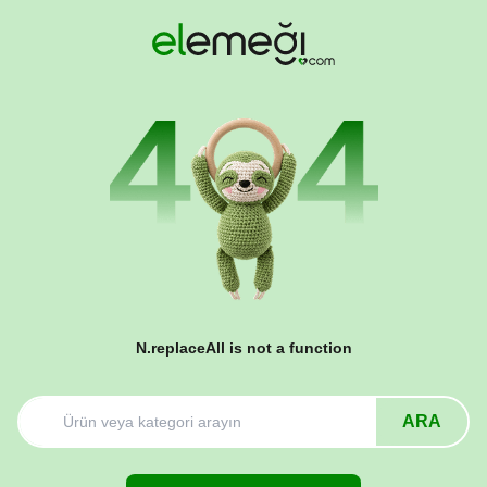
N.replaceAll is not a function
ARA