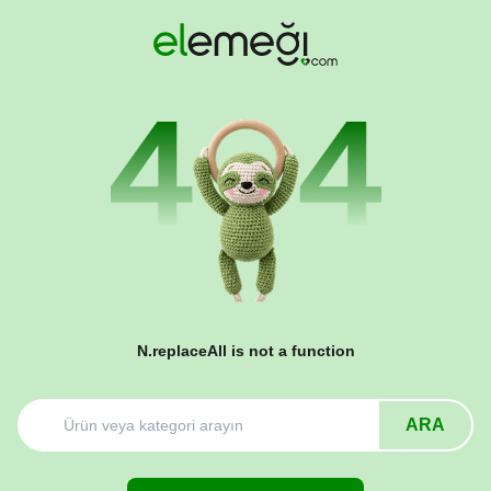
N.replaceAll is not a function
ARA