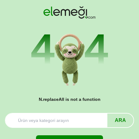
N.replaceAll is not a function
ARA