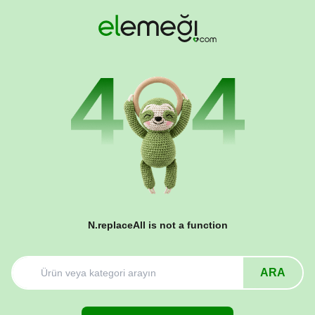
N.replaceAll is not a function
ARA