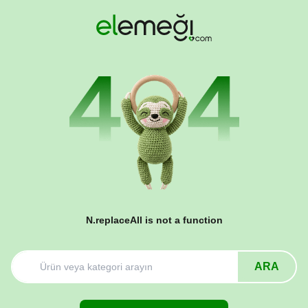
N.replaceAll is not a function
ARA