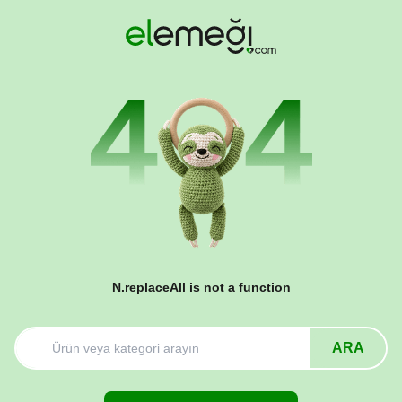
N.replaceAll is not a function
ARA