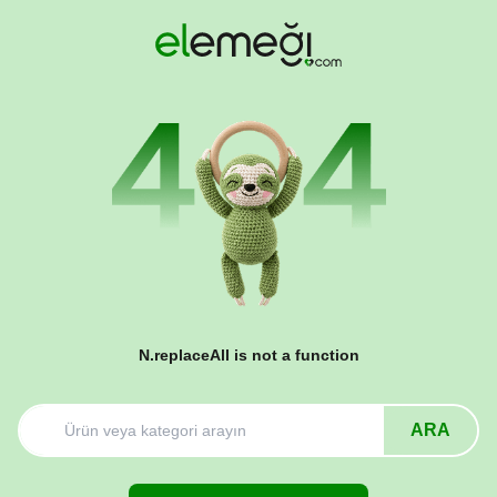
N.replaceAll is not a function
ARA