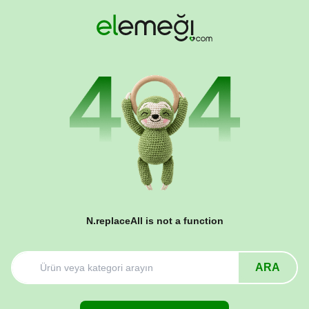
N.replaceAll is not a function
ARA